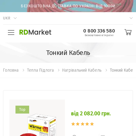
БЕЗКОШТОВНА ДОСТАВКА ПО УКРАЇНІ ВІД 1000₴
UKR
0 800 336 580
Безкоштовно в Україні
Тонкий Кабель
Головна
Тепла Підлога
Нагрівальний Кабель
Тонкий Кабел
Top
від 2 082.00 грн.