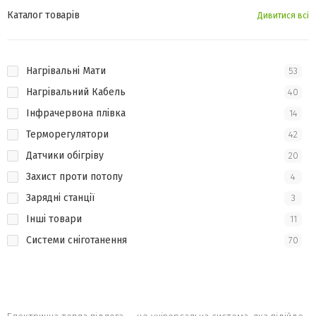
Каталог товарів
Дивитиcя всі
Нагрівальні Мати
53
Нагрівальний Кабель
40
Інфрачервона плівка
14
Терморегулятори
42
Датчики обігріву
20
Захист проти потопу
4
Зарядні станції
3
Інші товари
11
Системи сніготанення
70