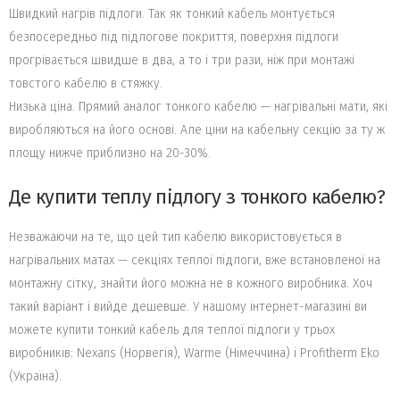
Швидкий нагрів підлоги. Так як тонкий кабель монтується
безпосередньо під підлогове покриття, поверхня підлоги
прогрівається швидше в два, а то і три рази, ніж при монтажі
товстого кабелю в стяжку.
Низька ціна. Прямий аналог тонкого кабелю — нагрівальні мати, які
виробляються на його основі. Але ціни на кабельну секцію за ту ж
площу нижче приблизно на 20-30%.
Де купити теплу підлогу з тонкого кабелю?
Незважаючи на те, що цей тип кабелю використовується в
нагрівальних матах — секціях теплої підлоги, вже встановленої на
монтажну сітку, знайти його можна не в кожного виробника. Хоч
такий варіант і вийде дешевше. У нашому інтернет-магазині ви
можете купити тонкий кабель для теплої підлоги у трьох
виробників: Nexans (Норвегія), Warme (Німеччина) і Profitherm Eko
(Україна).