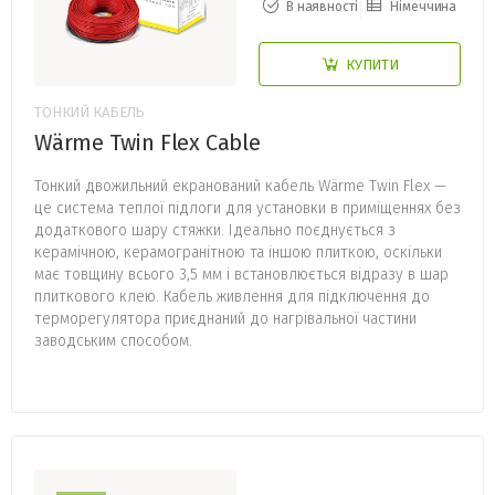
В наявності
Німеччина
КУПИТИ
ТОНКИЙ КАБЕЛЬ
Wärme Twin Flex Cable
Тонкий двожильний екранований кабель Wärme Twin Flex —
це система теплої підлоги для установки в приміщеннях без
додаткового шару стяжки. Ідеально поєднується з
керамічною, керамогранітною та іншою плиткою, оскільки
має товщину всього 3,5 мм і встановлюється відразу в шар
плиткового клею. Кабель живлення для підключення до
терморегулятора приєднаний до нагрівальної частини
заводським способом.