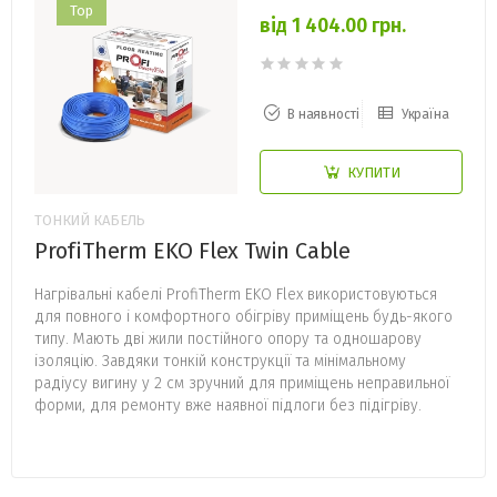
Top
від 1 404.00 грн.
В наявності
Україна
КУПИТИ
ТОНКИЙ КАБЕЛЬ
ProfiTherm EKO Flex Twin Cable
Нагрівальні кабелі ProfiTherm EKO Flex використовуються
для повного і комфортного обігріву приміщень будь-якого
типу. Мають дві жили постійного опору та одношарову
ізоляцію. Завдяки тонкій конструкції та мінімальному
радіусу вигину у 2 см зручний для приміщень неправильної
форми, для ремонту вже наявної підлоги без підігріву.