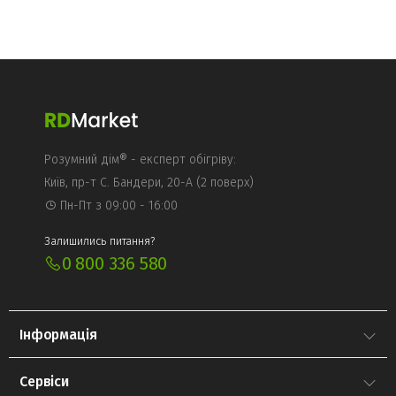
Розумний дім® - експерт обігріву:
Київ, пр-т С. Бандери, 20-А (2 поверх)
Пн-Пт з 09:00 - 16:00
Залишились питання?
0 800 336 580
Інформація
Сервіси