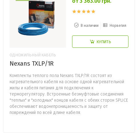
от 3 363.00 грн.
В наличии
Норвегия
КУПИТЬ
ОДНОЖИЛЬНЫЙ КАБЕЛЬ
Nexans TXLP/1R
Комплекты теплого пола Nexans TXLP/1R состоят из
нагревательного кабеля на основе одной нагревательной
жилы и кабеля питания для подключения к
терморегулятору. Встроенные безмуфтовые соединения
"теплых" и "холодных" концов кабеля с обеих сторон SPLICE
обеспечивают водонепроницаемость и защиту от
повреждений по всей длине кабеля.