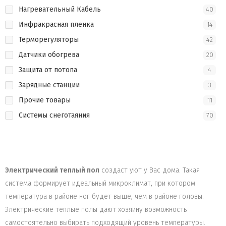
Нагревательный Кабель
40
Инфракрасная пленка
14
Терморегуляторы
42
Датчики обогрева
20
Защита от потопа
4
Зарядные станции
3
Прочие товары
11
Системы снеготаяния
70
Электрический теплый пол
создаст уют у Вас дома. Такая
система формирует идеальный микроклимат, при котором
температура в районе ног будет выше, чем в районе головы.
Электрические теплые полы дают хозяину возможность
самостоятельно выбирать подходящий уровень температуры.