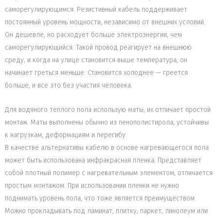
саморегулирующимся. Резистивный кабель поддерживает
постоянный уровень мощности, независимо от внешних условий.
Он дешевле, но расходует больше электроэнергии, чем
саморегулирующийся. Такой провод реагирует на внешнюю
среду, и когда на улице становится выше температура, он
начинает греться меньше. Становится холоднее — греется
больше, и все это без участия человека.
Для водяного теплого пола использую маты, их отличает простой
монтаж. Маты выполнены обычно из пенополистирола, устойчивы
к нагрузкам, деформациям и перегибу.
В качестве альтернативы кабелю в основе нагревающегося пола
может быть использована инфракрасная пленка. Представляет
собой плотный полимер с нагревательным элементом, отличается
простым монтажом. При использовании пленки не нужно
поднимать уровень пола, что тоже является преимуществом.
Можно прокладывать под ламинат, плитку, паркет, линолеум или