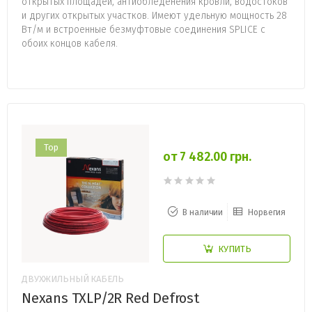
открытых площадей, антиобледенения кровли, водостоков
и других открытых участков. Имеют удельную мощность 28
Вт/м и встроенные безмуфтовые соединения SPLICE с
обоих концов кабеля.
Top
от 7 482.00 грн.
В наличии
Норвегия
КУПИТЬ
ДВУХЖИЛЬНЫЙ КАБЕЛЬ
Nexans TXLP/2R Red Defrost