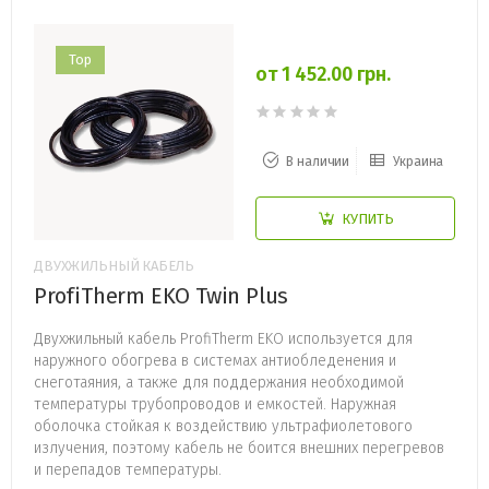
Top
от 1 452.00 грн.
В наличии
Украина
КУПИТЬ
ДВУХЖИЛЬНЫЙ КАБЕЛЬ
ProfiTherm EKO Twin Plus
Двухжильный кабель ProfiTherm EKO используется для
наружного обогрева в системах антиобледенения и
снеготаяния, а также для поддержания необходимой
температуры трубопроводов и емкостей. Наружная
оболочка стойкая к воздействию ультрафиолетового
излучения, поэтому кабель не боится внешних перегревов
и перепадов температуры.