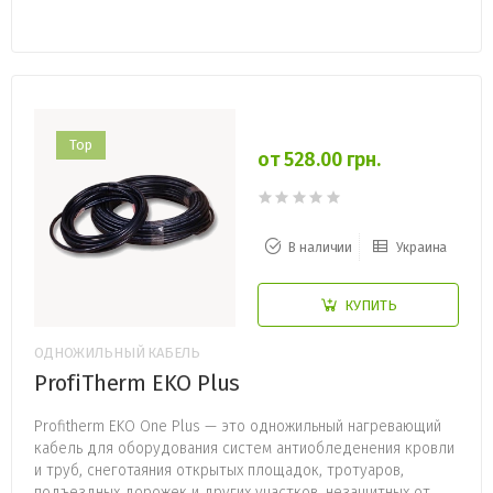
Top
от 528.00 грн.
В наличии
Украина
КУПИТЬ
ОДНОЖИЛЬНЫЙ КАБЕЛЬ
ProfiTherm EKO Plus
Profitherm EKO One Plus — это одножильный нагревающий
кабель для оборудования систем антиобледенения кровли
и труб, снеготаяния открытых площадок, тротуаров,
подъездных дорожек и других участков, незащитных от