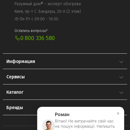
Разумный дом® - эксперт обогрева:
Киев, пр-т С. Бандеры, 20-А (2 этаж)
Пн-Пт с 09:00 - 16:00
Остались вопросы?
0 800 336 580
Информация
Сервисы
Каталог
Бренды
×
Роман
Вітаю! Не витрачайте свій час
на пошук інформації. Напишіть