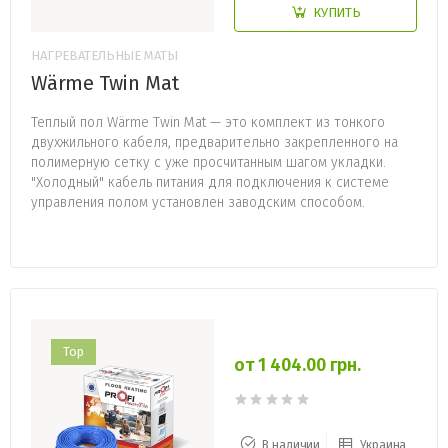
КУПИТЬ
НАГРЕВАТЕЛЬНЫЕ МАТЫ
Wärme Twin Mat
Теплый пол Wärme Twin Mat — это комплект из тонкого
двухжильного кабеля, предварительно закрепленного на
полимерную сетку с уже просчитанным шагом укладки.
"Холодный" кабель питания для подключения к системе
управления полом установлен заводским способом.
Top
от 1 404.00 грн.
В наличии
Украина