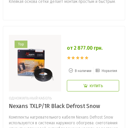
Клейкая основа сетки делает монтаж простым и быстрым.
Top
от 2 877.00 грн.
В наличии
Норвегия
КУПИТЬ
ОДНОЖИЛЬНЫЙ КАБЕЛЬ
Nexans TXLP/1R Black Defrost Snow
Комплекты нагревательного кабеля Nexans Defrost Snow
используются в системах наружного обогрева: снеготаяния