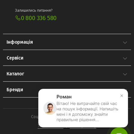
Залишились питання?
0 800 336 580
Інформація
Сервіси
Каталог
Бренди
×
Роман
Вітаю! Не витрачайте свій час
на пошук інформації. Напишіть
мені і я допоможу знайти
Соціальні мережі
правильне рішення...
Terms Of Use
Privacy Policy