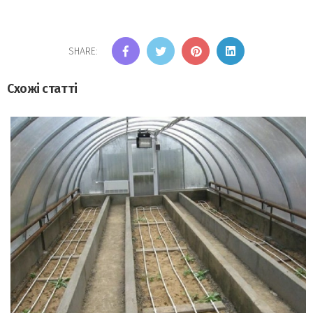
SHARE:
Схожі статті