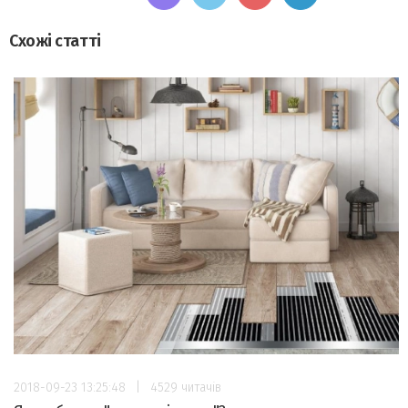
Схожі статті
2018-09-23 13:25:48
|
4529 читачів