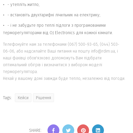
- утепліть житло;
- встановіть двухтарифні лічильник на електрику;
- і не забудьте про теплі підлоги з програмованими
терморегуляторами від OJ Electronics для кожної кімнати.
Телефонуйте нам за телефонами (067) 500-93-65, (044) 503-
06-06, або надсилайте Ваші питання на пошту
info@rdim.ua
, і
наші фахівці обов'язково допоможуть Вам підібрати
оптимальний обігрів і визначитися з вибором моделі
терморегулятора.
Нехай у вашому домі завжди буде тепло, незалежно від погоди.
Tags:
Кейси
Рішення
SHARE: