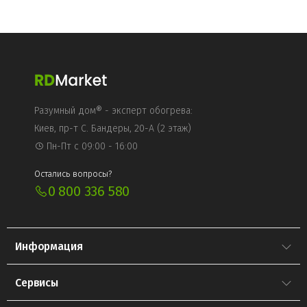
КУПИТЬ
Разумный дом® - эксперт обогрева:
Киев, пр-т С. Бандеры, 20-А (2 этаж)
Пн-Пт с 09:00 - 16:00
Остались вопросы?
0 800 336 580
Информация
Сервисы