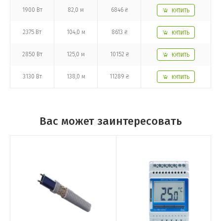
1900 Вт
82,0 м
6846 ₴
КУПИТЬ
2375 Вт
104,0 м
8613 ₴
КУПИТЬ
2850 Вт
125,0 м
10152 ₴
КУПИТЬ
3130 Вт
138,0 м
11289 ₴
КУПИТЬ
Вас может заинтересовать