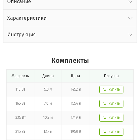
Описание
Характеристики
Инструкция
Комплекты
Мощность
Длина
Цена
Покупка
110 Вт
5,0 м
1452 ₴
КУПИТЬ
165 Вт
7,0 м
1554 ₴
КУПИТЬ
235 Вт
10,3 м
1749 ₴
КУПИТЬ
315 Вт
13,7 м
1950 ₴
КУПИТЬ