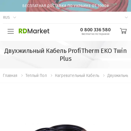
БЕСПЛАТНАЯ ДОСТАВКА ПО УКРАИНЕ ОТ 1000₴
RUS
0 800 336 580
Бесплатно по Украине
Двухжильный Кабель ProfiTherm EKO Twin
Plus
Главная
Теплый Пол
Нагревательный Кабель
Двухжильный