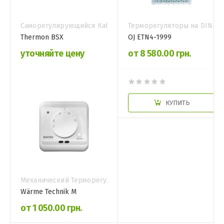
Саморегулирующийся Кабель
Терморегуляторы на DIN-Р
Thermon BSX
OJ ETN4-1999
уточняйте цену
от 8 580.00 грн.
КУПИТЬ
КУПИТЬ
Механический Терморегулятор
Wärme Technik M
от 1 050.00 грн.