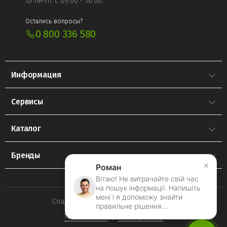
Пн-Пт с 09:00 - 16:00
Остались вопросы?
0 800 336 580
Информация
Сервисы
Каталог
Бренды
×
Роман
Вітаю! Не витрачайте свій час
на пошук інформації. Напишіть
мені і я допоможу знайти
Социальные сети
правильне рішення...
Terms Of Use
Privacy Policy