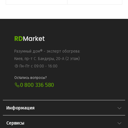
КУПИТЬ
Разумный дом® - эксперт обогрева:
Киев, пр-т С. Бандеры, 20-А (2 этаж)
Пн-Пт с 09:00 - 16:00
Остались вопросы?
0 800 336 580
Информация
Сервисы