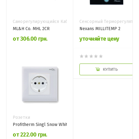
Саморегулирующийся Кабель
Сенсорный Терморегулятор
ML&H Co. MHL 2CR
Nexans MILLITEMP 2
от 306.00 грн.
уточняйте цену
КУПИТЬ
КУПИТЬ
Розетки
Profitherm Singl Snow White
от 222.00 грн.