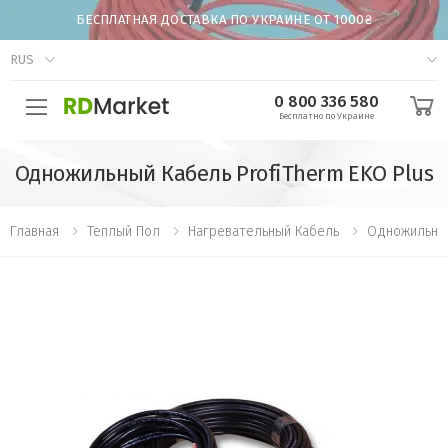
БЕСПЛАТНАЯ ДОСТАВКА ПО УКРАИНЕ ОТ 1000₴
RUS
0 800 336 580
Бесплатно по Украине
Одножильный Кабель ProfiTherm EKO Plus
Главная
Теплый Пол
Нагревательный Кабель
Одножильны