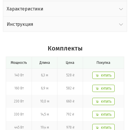
Характеристики
Инструкция
Комплекты
Мощность
Длина
Цена
Покупка
140 Вт
6,3 м
528 ₴
КУПИТЬ
160 Вт
6,9 м
582 ₴
КУПИТЬ
230 Вт
10,0 м
660 ₴
КУПИТЬ
330 Вт
14,5 м
792 ₴
КУПИТЬ
445 Вт
19,4 м
978 ₴
КУПИТЬ