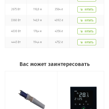
2675 Вт
116,8 м
3564 ₴
КУПИТЬ
3360 Вт
146,9 м
4092 ₴
КУПИТЬ
4030 Вт
176,4 м
4356 ₴
КУПИТЬ
4445 Вт
194,4 м
4752 ₴
КУПИТЬ
Вас может заинтересовать