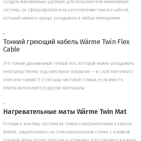
создать максимально удобную для пользователя инженерную
систему, он сфокусировался на изготовлении тонкого кабеля,
который намного проще укладывать в любых помещениях.
Тонкий греющий кабель Wärme Twin Flex
Cable
Это тонкий двухжильный теплый пол, который можно укладывать
непосредственно под напольное покрытие — в слой плиточного
клея или тонкий (1-2 см) шар чистовой стяжки, если вместо
плитки используются другие материалы
Нагревательные маты Wärme Twin Mat
Готовая к монтажу система из тонкого нагревательного кабеля
Warme, закрепленного на стекловолоконной стенке с клейкой
основой. Маты более простые в установке и поставляются в виде