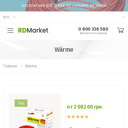
БЕСПЛАТНАЯ ДОСТАВКА ПО УКРАИНЕ ОТ 1000₴
RUS
0 800 336 580
Бесплатно по Украине
Wärme
Главная
Wärme
Top
от 2 082.00 грн.