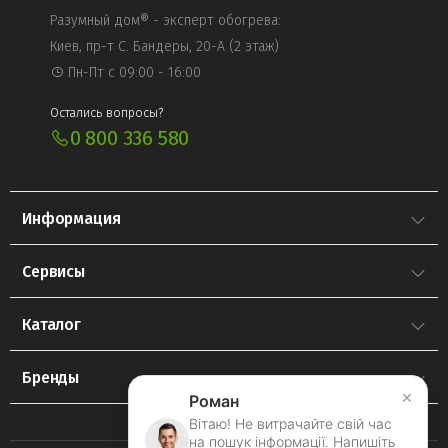
Разумный дом® - эксперт обогрева:
Киев, пр-т С. Бандеры, 20-А (2 этаж)
Пн-Пт с 09:00 - 16:00
Остались вопросы?
0 800 336 580
Информация
Сервисы
Каталог
Бренды
×
Роман
Вітаю! Не витрачайте свій час
на пошук інформації. Напишіть