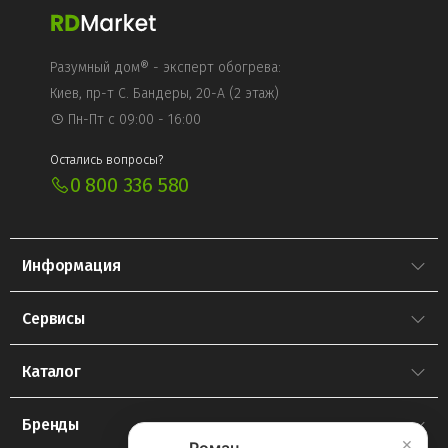
Разумный дом® - эксперт обогрева:
Киев, пр-т С. Бандеры, 20-А (2 этаж)
Пн-Пт с 09:00 - 16:00
Остались вопросы?
0 800 336 580
Информация
Сервисы
Каталог
Бренды
×