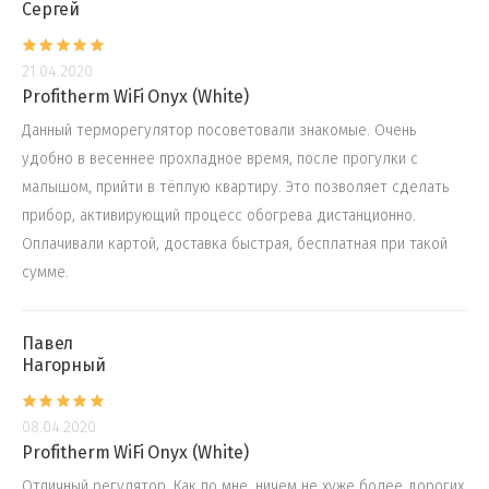
Сергей
21.04.2020
Profitherm WiFi Onyx (White)
Данный терморегулятор посоветовали знакомые. Очень
удобно в весеннее прохладное время, после прогулки с
малышом, прийти в тёплую квартиру. Это позволяет сделать
прибор, активирующий процесс обогрева дистанционно.
Оплачивали картой, доставка быстрая, бесплатная при такой
сумме.
Павел
Нагорный
08.04.2020
Profitherm WiFi Onyx (White)
Отличный регулятор. Как по мне, ничем не хуже более дорогих