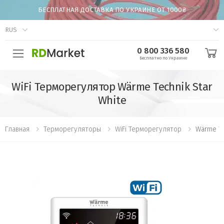
БЕСПЛАТНАЯ ДОСТАВКА ПО УКРАИНЕ ОТ 1000₴
RUS
0 800 336 580
Бесплатно по Украине
WiFi Терморегулятор Wärme Technik Star
White
Главная
Терморегуляторы
WiFi Терморегулятор
Wärme Tec