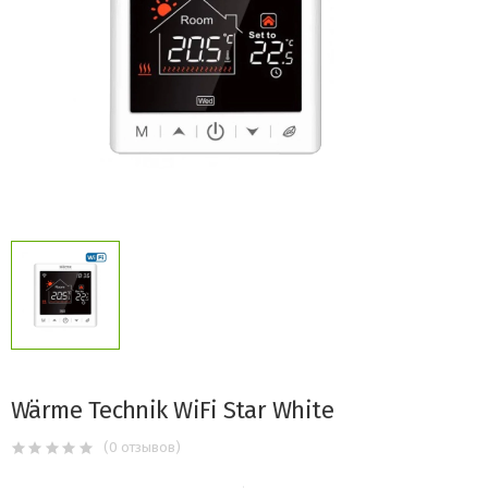
Wärme Technik WiFi Star White
(0 отзывов)