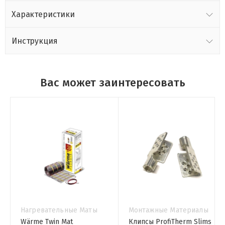
Характеристики
Инструкция
Вас может заинтересовать
Нагревательные Маты
Монтажные Материалы
Wärme Twin Mat
Клипсы ProfiTherm Slims